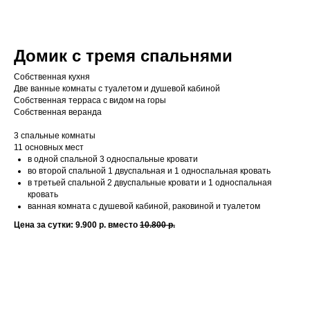
Домик с тремя спальнями
Собственная кухня
Две ванные комнаты с туалетом и душевой кабиной
Собственная терраса с видом на горы
Собственная веранда
3 спальные комнаты
11 основных мест
в одной спальной 3 односпальные кровати
во второй спальной 1 двуспальная и 1 односпальная кровать
в третьей спальной 2 двуспальные кровати и 1 односпальная
кровать
ванная комната с душевой кабиной, раковиной и туалетом
Цена за сутки: 9.900 р. вместо
10.800 р.