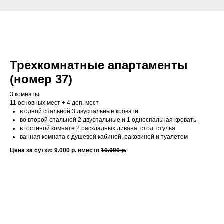
Трехкомнатные апартаменты
(номер 37)
3 комнаты
11 основных мест + 4 доп. мест
в одной спальной 3 двуспальные кровати
во второй спальной 2 двуспальные и 1 односпальная кровать
в гостиной комнате 2 раскладных дивана, стол, стулья
ванная комната с душевой кабиной, раковиной и туалетом
Цена за сутки: 9.000 р. вместо
10.000 р.