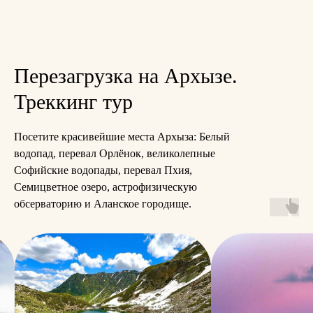
Перезагрузка на Архызе.
Треккинг тур
Посетите красивейшие места Архыза: Белый
водопад, перевал Орлёнок, великолепные
Софийские водопады, перевал Пхия,
Семицветное озеро, астрофизическую
обсерваторию и Аланское городище.